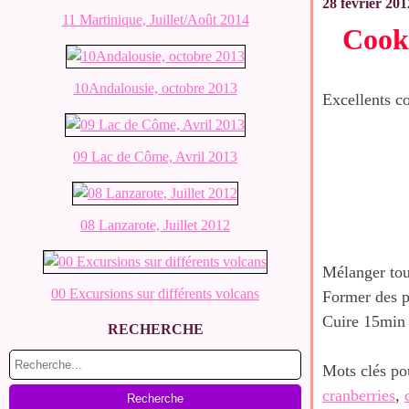
28 février 201
11 Martinique, Juillet/Août 2014
Cooki
10Andalousie, octobre 2013
Excellents co
09 Lac de Côme, Avril 2013
08 Lanzarote, Juillet 2012
Mélanger tous
00 Excursions sur différents volcans
Former des pe
Cuire 15min 
RECHERCHE
Mots clés po
cranberries
,