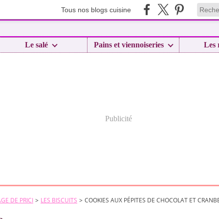
Tous nos blogs cuisine
Le salé
Pains et viennoiseries
Les 
Publicité
GE DE PRICI
>
LES BISCUITS
>
COOKIES AUX PÉPITES DE CHOCOLAT ET CRANB