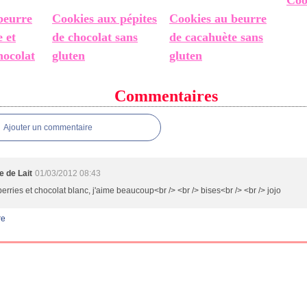
Coo
beurre
Cookies aux pépites
Cookies au beurre
 et
de chocolat sans
de cacahuète sans
hocolat
gluten
gluten
Commentaires
Ajouter un commentaire
 de Lait
01/03/2012 08:43
erries et chocolat blanc, j'aime beaucoup<br /> <br /> bises<br /> <br /> jojo
re