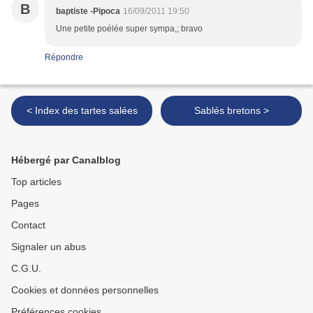
B
baptiste -Pipoca
16/09/2011 19:50
Une petite poélée super sympa,; bravo
Répondre
< Index des tartes salées
Sablés bretons >
Hébergé par Canalblog
Top articles
Pages
Contact
Signaler un abus
C.G.U.
Cookies et données personnelles
Préférences cookies