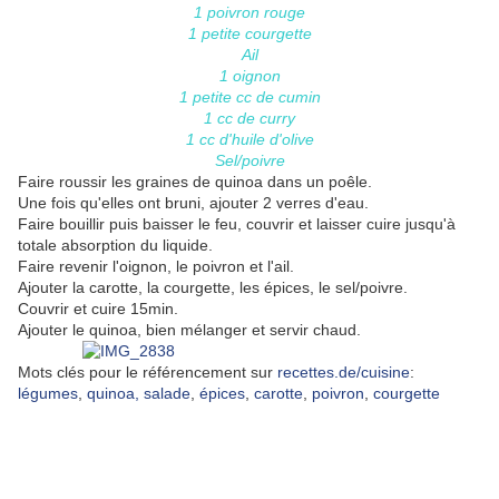
1 poivron rouge
1 petite courgette
Ail
1 oignon
1 petite cc de cumin
1 cc de curry
1 cc d'huile d'olive
Sel/poivre
Faire roussir les graines de quinoa dans un poêle.
Une fois qu'elles ont bruni, ajouter 2 verres d'eau.
Faire bouillir puis baisser le feu, couvrir et laisser cuire jusqu'à
totale absorption du liquide.
Faire revenir l'oignon, le poivron et l'ail.
Ajouter la carotte, la courgette, les épices, le sel/poivre.
Couvrir et cuire 15min.
Ajouter le quinoa, bien mélanger et servir chaud.
Mots clés pour le référencement sur
recettes.de/cuisine
:
légumes
,
quinoa,
salade
,
épices
,
carotte
,
poivron
,
courgette