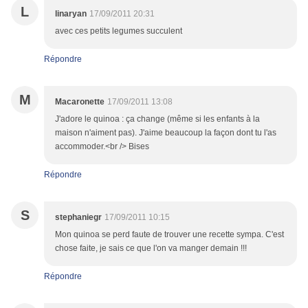
L
linaryan
17/09/2011 20:31
avec ces petits legumes succulent
Répondre
M
Macaronette
17/09/2011 13:08
J'adore le quinoa : ça change (même si les enfants à la
maison n'aiment pas). J'aime beaucoup la façon dont tu l'as
accommoder.<br /> Bises
Répondre
S
stephaniegr
17/09/2011 10:15
Mon quinoa se perd faute de trouver une recette sympa. C'est
chose faite, je sais ce que l'on va manger demain !!!
Répondre