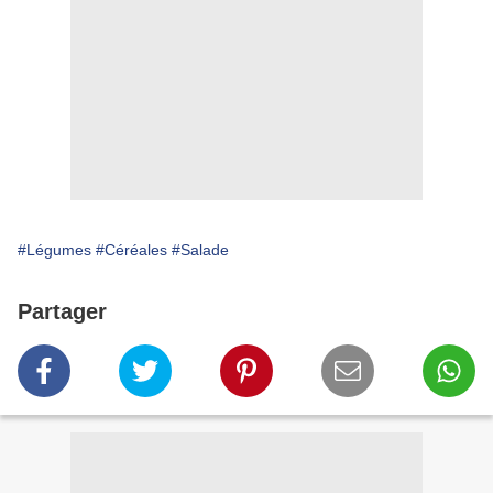
#Légumes
#Céréales
#Salade
Partager