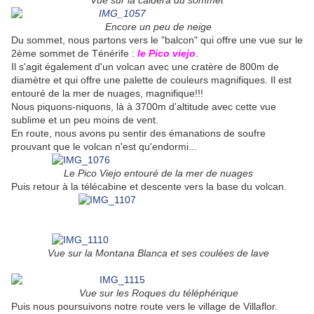
Vue sur la caldera du sommet
Encore un peu de neige
Du sommet, nous partons vers le "balcon" qui offre une vue sur le
2ème sommet de Ténérife :
le Pico viejo
.
Il s'agit également d'un volcan avec une cratère de 800m de
diamètre et qui offre une palette de couleurs magnifiques. Il est
entouré de la mer de nuages, magnifique!!!
Nous piquons-niquons, là à 3700m d'altitude avec cette vue
sublime et un peu moins de vent.
En route, nous avons pu sentir des émanations de soufre
prouvant que le volcan n'est qu'endormi...
Le Pico Viejo entouré de la mer de nuages
Puis retour à la télécabine et descente vers la base du volcan.
Vue sur la Montana Blanca et ses coulées de lave
Vue sur les Roques du téléphérique
Puis nous poursuivons notre route vers le village de Villaflor.