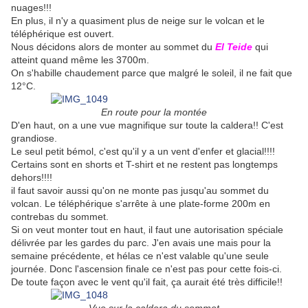
nuages!!!
En plus, il n'y a quasiment plus de neige sur le volcan et le
téléphérique est ouvert.
Nous décidons alors de monter au sommet du
El Teide
qui
atteint quand même les 3700m.
On s'habille chaudement parce que malgré le soleil, il ne fait que
12°C.
En route pour la montée
D'en haut, on a une vue magnifique sur toute la caldera!! C'est
grandiose.
Le seul petit bémol, c'est qu'il y a un vent d'enfer et glacial!!!!
Certains sont en shorts et T-shirt et ne restent pas longtemps
dehors!!!!
il faut savoir aussi qu'on ne monte pas jusqu'au sommet du
volcan. Le téléphérique s'arrête à une plate-forme 200m en
contrebas du sommet.
Si on veut monter tout en haut, il faut une autorisation spéciale
délivrée par les gardes du parc. J'en avais une mais pour la
semaine précédente, et hélas ce n'est valable qu'une seule
journée. Donc l'ascension finale ce n'est pas pour cette fois-ci.
De toute façon avec le vent qu'il fait, ça aurait été très difficile!!