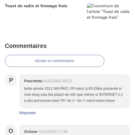
Toast de radis et fromage frais
Commentaires
Ajouter un commentaire
P
Poucinette
01/01/2011 06:22
belle année 2011 MA PRICi !!!!! merci à t0I d'être présente sr
mon blog cela fait plaisir de v0ir que même sr INTERNET il y
a des personnes bien !!!!! <br /> <br /> merci bises bises
Répondre
O
Océane
31/12/2010 17:39