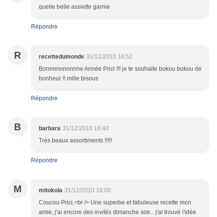
quelle belle assiette garnie
Répondre
R
recettedumonde
31/12/2010 16:52
Bonnnnnnnnnne Année Prici !!! je te souhaite bokou bokou de
bonheur !! mille bisous
Répondre
B
barbara
31/12/2010 16:40
Très beaux assortiments !!!!!
Répondre
M
mitokola
31/12/2010 16:00
Coucou Prici,<br /> Une superbe et fabuleuse recette mon
amie, j'ai encore des invités dimanche soir... j'ai trouvé l'idée