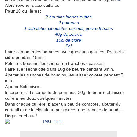
Alors revenons aux cuillères.
Pour 10 cuillères:
2 boudins blancs truffés
2 pommes
1 échalotte, ciboulette, cerfeuil, poivre 5 baies
40g de beurre
10cl de cidre
Sel
Faire compoter les pommes avec quelques gouttes d'eau et le
cidre pendant 15min.
Peler les boudins, les couper en tranches épaisses.
Faire suer l'échalotte dans 10g de beurre pendant 3min.
Ajouter les tranches de boudins, les laisser colorer pendant 5
min.
Ajouter Sel/poivre.
Incorporer à la compote de pommes, 30g de beurre et laisser
cuire à feu doux quelques minutes.
Dans chaque cuillère, placer un peu de compote, ajouter du
cerfeuil et de la ciboulette puis placer une tranche de boudin.
Déguster chaud!