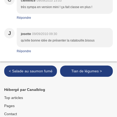
clemence
09/09/2010 15:03
très sympa en version mini ! ça fait classe en plus !
Répondre
J
josette
09/09/2010 09:30
qu'elle bonne idée de présenter la ratatouille.bisous
Répondre
< Salade au saumon fumé
Tian de légumes >
Hébergé par Canalblog
Top articles
Pages
Contact