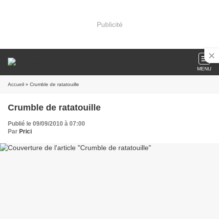
Publicité
MENU
Accueil
» Crumble de ratatouille
Crumble de ratatouille
Publié le 09/09/2010 à 07:00
Par
Prici