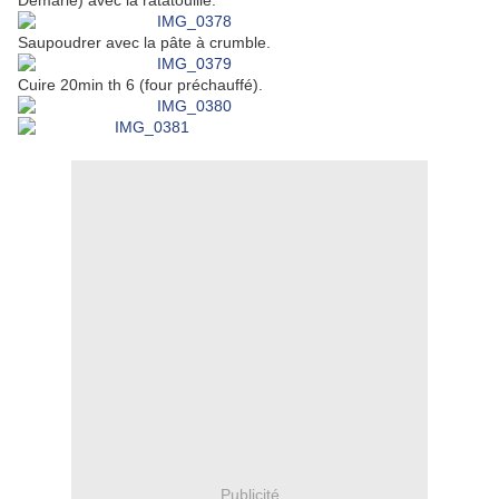
Demarle) avec la ratatouille.
Saupoudrer avec la pâte à crumble.
Cuire 20min th 6 (four préchauffé).
Publicité