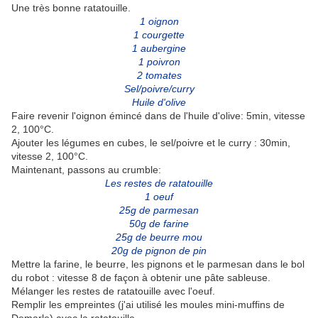
Une très bonne ratatouille.
1 oignon
1 courgette
1 aubergine
1 poivron
2 tomates
Sel/poivre/curry
Huile d'olive
Faire revenir l'oignon émincé dans de l'huile d'olive: 5min, vitesse
2, 100°C.
Ajouter les légumes en cubes, le sel/poivre et le curry : 30min,
vitesse 2, 100°C.
Maintenant, passons au crumble:
Les restes de ratatouille
1 oeuf
25g de parmesan
50g de farine
25g de beurre mou
20g de pignon de pin
Mettre la farine, le beurre, les pignons et le parmesan dans le bol
du robot : vitesse 8 de façon à obtenir une pâte sableuse.
Mélanger les restes de ratatouille avec l'oeuf.
Remplir les empreintes (j'ai utilisé les moules mini-muffins de