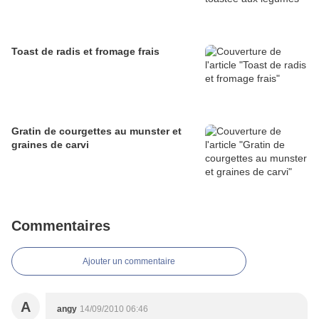
Toast de radis et fromage frais
Gratin de courgettes au munster et
graines de carvi
Commentaires
Ajouter un commentaire
A
angy
14/09/2010 06:46