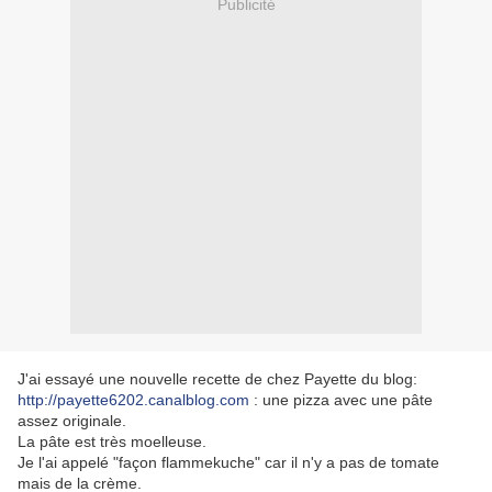
Publicité
J'ai essayé une nouvelle recette de chez Payette du blog:
http://payette6202.canalblog.com
: une pizza avec une pâte
assez originale.
La pâte est très moelleuse.
Je l'ai appelé "façon flammekuche" car il n'y a pas de tomate
mais de la crème.