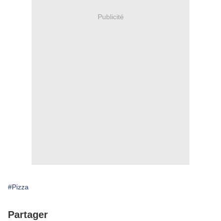
Publicité
#Pizza
Partager