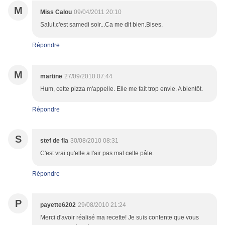
M
Miss Calou
09/04/2011 20:10
Salut,c'est samedi soir...Ca me dit bien.Bises.
Répondre
M
martine
27/09/2010 07:44
Hum, cette pizza m'appelle. Elle me fait trop envie. A bientôt.
Répondre
S
stef de fla
30/08/2010 08:31
C'est vrai qu'elle a l'air pas mal cette pâte.
Répondre
P
payette6202
29/08/2010 21:24
Merci d'avoir réalisé ma recette! Je suis contente que vous