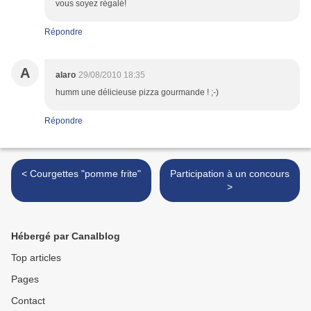
vous soyez régalé!
Répondre
A
alaro
29/08/2010 18:35
humm une délicieuse pizza gourmande ! ;-)
Répondre
< Courgettes "pomme frite"
Participation à un concours
>
Hébergé par Canalblog
Top articles
Pages
Contact