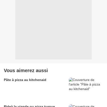
Vous aimerez aussi
Pâte à pizza au kitchenaid
Pideà la viande ou pizza turque