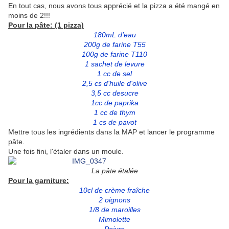
En tout cas, nous avons tous apprécié et la pizza a été mangé en
moins de 2!!!
Pour la pâte: (1
pizza)
180mL d'eau
200g de farine T55
100g de farine T110
1 sachet de levure
1 cc de sel
2,5 cs d'huile d'olive
3,5 cc desucre
1cc de paprika
1 cc de thym
1 cs de pavot
Mettre tous les ingrédients dans la MAP et lancer le programme
pâte.
Une fois fini, l'étaler dans un moule.
La pâte étalée
Pour la garniture:
10cl de crème fraîche
2 oignons
1/8 de maroilles
Mimolette