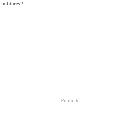
confitures!!
Publicité