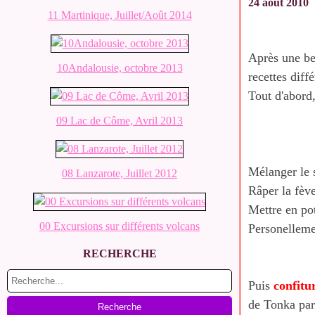
24 août 2010
11 Martinique, Juillet/Août 2014
Après une bel
10Andalousie, octobre 2013
recettes diffé
Tout d'abord
09 Lac de Côme, Avril 2013
Mélanger le s
08 Lanzarote, Juillet 2012
Râper la fève
Mettre en po
00 Excursions sur différents volcans
Personellemen
RECHERCHE
Puis
confitu
de Tonka
par