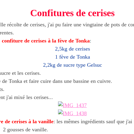
Confitures de cerises
le récolte de cerises, j'ai pu faire une vingtaine de pots de co
rentes.
,
confiture de cerises à la fève de Tonka
:
2,5kg de cerises
1 fève de Tonka
2,2kg de sucre type Gelsuc
ucre et les cerises.
 de Tonka et faire cuire dans une bassine en cuivre.
ts.
t j'ai mixé les cerises...
re de cerises
à la vanille
: les mêmes ingrédients sauf que j'ai
 2 gousses de vanille.