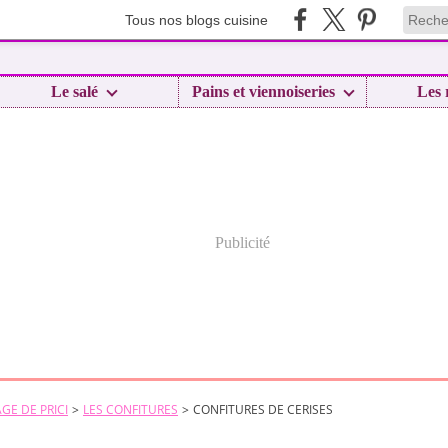
Tous nos blogs cuisine
Le salé
Pains et viennoiseries
Les 
Publicité
GE DE PRICI
>
LES CONFITURES
>
CONFITURES DE CERISES