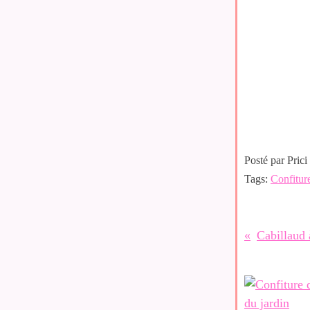
Posté par Prici
Tags:
Confitur
Cabillaud 