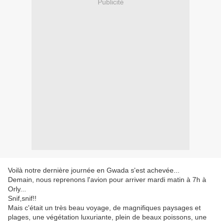
Publicité
Voilà notre dernière journée en Gwada s'est achevée...
Demain, nous reprenons l'avion pour arriver mardi matin à 7h à
Orly...
Snif,snif!!
Mais c'était un très beau voyage, de magnifiques paysages et
plages, une végétation luxuriante, plein de beaux poissons, une