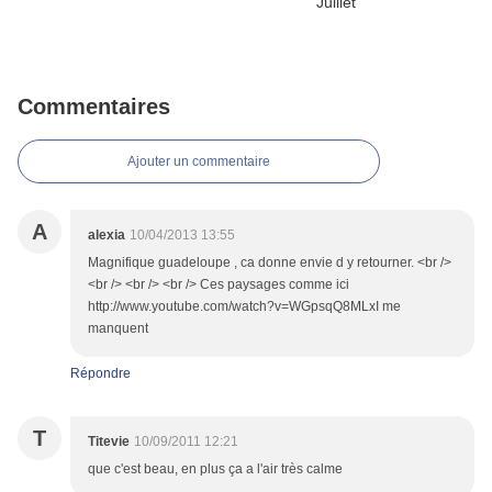
Commentaires
Ajouter un commentaire
A
alexia
10/04/2013 13:55
Magnifique guadeloupe , ca donne envie d y retourner. <br />
<br /> <br /> <br /> Ces paysages comme ici
http://www.youtube.com/watch?v=WGpsqQ8MLxI me
manquent
Répondre
T
Titevie
10/09/2011 12:21
que c'est beau, en plus ça a l'air très calme