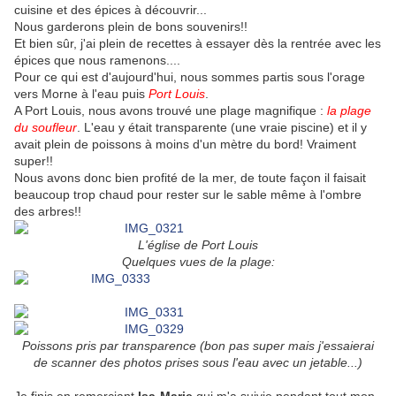
cuisine et des épices à découvrir...
Nous garderons plein de bons souvenirs!!
Et bien sûr, j'ai plein de recettes à essayer dès la rentrée avec les
épices que nous ramenons....
Pour ce qui est d'aujourd'hui, nous sommes partis sous l'orage
vers Morne à l'eau puis
Port Louis
.
A Port Louis, nous avons trouvé une plage magnifique :
la plage
du soufleur
. L'eau y était transparente (une vraie piscine) et il y
avait plein de poissons à moins d'un mètre du bord! Vraiment
super!!
Nous avons donc bien profité de la mer, de toute façon il fai
sait
beaucoup trop chaud pour rester sur le sable même à l'ombre
des arbres!!
L'église de Port Louis
Quelques vues de la plage:
Poissons pris par transparence (bon pas super mais j'essaierai
de scanner des photos prises sous l'eau avec un jetable...)