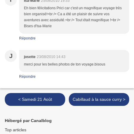
Isa-Marie
25/08/2010 19:53
Eh bien félicitations Prici car c'est un magnifique voyage très
bien organisé!<br /> Ca a été un plaisir de suivre vos
aventures avec assiduité.<br /> Tout était magnifique !<br />
Bises d'Isa-Marie
Répondre
J
josette
23/08/2010 14:43
merci pour les belles photos de ton voyage.bisous
Répondre
< Samedi 21 Août
Cabillaud à la sauce curry >
Hébergé par Canalblog
Top articles