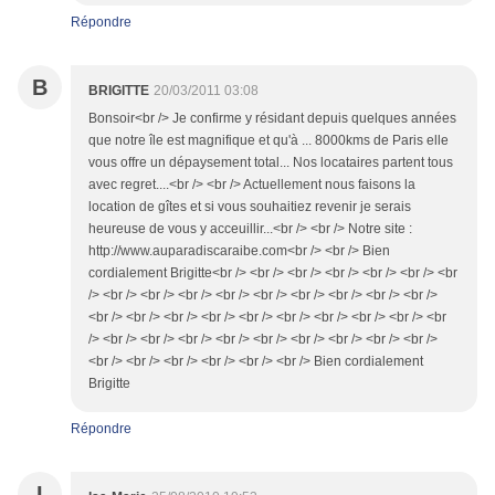
Répondre
B
BRIGITTE
20/03/2011 03:08
Bonsoir<br /> Je confirme y résidant depuis quelques années
que notre île est magnifique et qu'à ... 8000kms de Paris elle
vous offre un dépaysement total... Nos locataires partent tous
avec regret....<br /> <br /> Actuellement nous faisons la
location de gîtes et si vous souhaitiez revenir je serais
heureuse de vous y acceuillir...<br /> <br /> Notre site :
http://www.auparadiscaraibe.com<br /> <br /> Bien
cordialement Brigitte<br /> <br /> <br /> <br /> <br /> <br /> <br
/> <br /> <br /> <br /> <br /> <br /> <br /> <br /> <br /> <br />
<br /> <br /> <br /> <br /> <br /> <br /> <br /> <br /> <br /> <br
/> <br /> <br /> <br /> <br /> <br /> <br /> <br /> <br /> <br />
<br /> <br /> <br /> <br /> <br /> <br /> Bien cordialement
Brigitte
Répondre
I