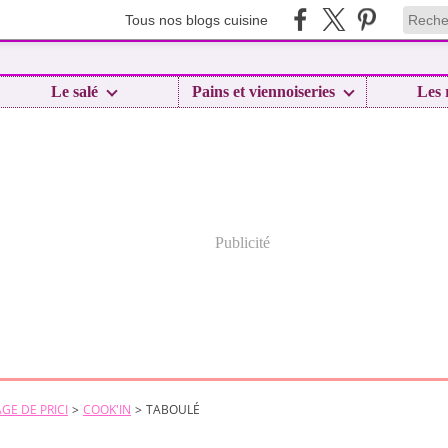
Tous nos blogs cuisine
Le salé
Pains et viennoiseries
Les 
Publicité
GE DE PRICI
>
COOK'IN
>
TABOULÉ