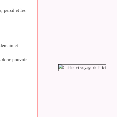
, persil et les
 demain et
is donc pouvoir