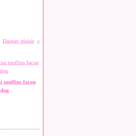
Damier plaisir
i muffins façon
-dog