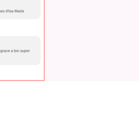
ses d'Isa-Marie
t grace a ton super