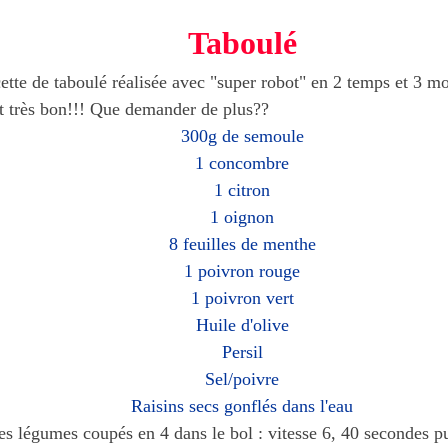
Taboulé
cette de taboulé réalisée avec "super robot" en 2 temps et 3 
et très bon!!! Que demander de plus??
300g de semoule
1 concombre
1 citron
1 oignon
8 feuilles de menthe
1 poivron rouge
1 poivron vert
Huile d'olive
Persil
Sel/poivre
Raisins secs gonflés dans l'eau
es légumes coupés en 4 dans le bol : vitesse 6, 40 secondes p