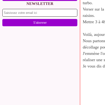
turbo.
NEWSLETTER
Verser sur la 
raisins.
Mettre 3 à 4h
Voilà, aujour
Nous partons
décollage po
J'emmène l'o
réaliser une 
Je vous dis 