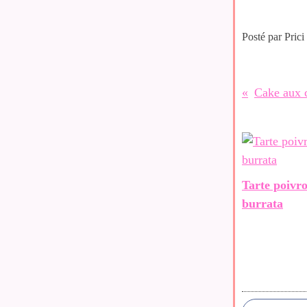
Posté par Prici
Cake aux c
Tarte poivr
burrata