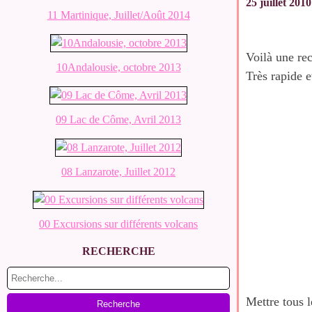
25 juillet 2010
11 Martinique, Juillet/Août 2014
Voilà une re
10Andalousie, octobre 2013
Très rapide 
09 Lac de Côme, Avril 2013
08 Lanzarote, Juillet 2012
00 Excursions sur différents volcans
RECHERCHE
Mettre tous l