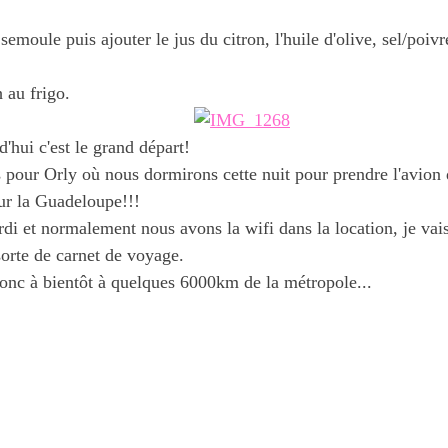
semoule puis ajouter le jus du citron, l'huile d'olive, sel/poivre
 au frigo.
d'hui c'est le grand départ!
 pour Orly où nous dormirons cette nuit pour prendre l'avion
ur la Guadeloupe!!!
rdi et normalement nous avons la wifi dans la location, je va
sorte de carnet de voyage.
donc à bientôt à quelques 6000km de la métropole...