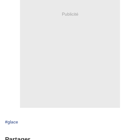
Publicité
#glace
Partager