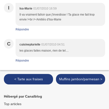
I
Isa-Marie
01/07/2010 16:59
Il va vraiment falloir que j'investisse ! Ta glace me fait trop
envie !<br /> Amitiés d'Isa-Marie
Répondre
C
cuisineplurielle
01/07/2010 04:51
les glaces faites maison, rien de tel....
Répondre
< Tarte aux fraises
Muffins jambon/parmesan >
Hébergé par Canalblog
Top articles