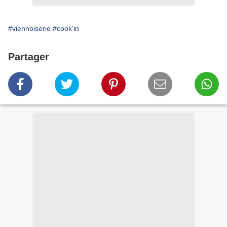
#viennoiserie
#cook'in
Partager