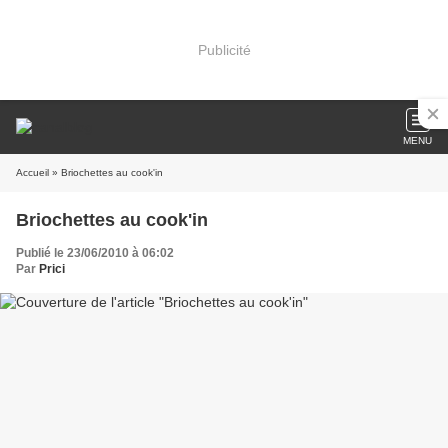
Publicité
MENU
Accueil
» Briochettes au cook'in
Briochettes au cook'in
Publié le 23/06/2010 à 06:02
Par
Prici