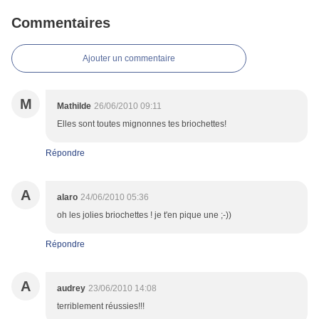
Commentaires
Ajouter un commentaire
M
Mathilde
26/06/2010 09:11
Elles sont toutes mignonnes tes briochettes!
Répondre
A
alaro
24/06/2010 05:36
oh les jolies briochettes ! je t'en pique une ;-))
Répondre
A
audrey
23/06/2010 14:08
terriblement réussies!!!