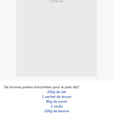
Publicité
De bonnes petites briochettes pour le petit déj!!
200g de lait
1 sachet de levure
80g de sucre
2 oeufs
100g de beurre