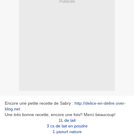
Publicité
Encore une petite recette de Sabry :
http://delice-en-delire.over-
blog.net
.
Une très bonne recette, encore une fois!! Merci beaucoup!
1L de lait
3 cs de lait en poudre
1 yaourt nature