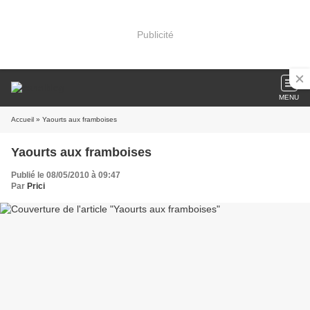
Publicité
MENU
Accueil
» Yaourts aux framboises
Yaourts aux framboises
Publié le 08/05/2010 à 09:47
Par
Prici