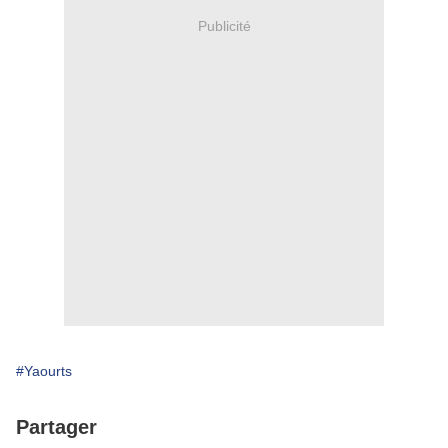
Publicité
#Yaourts
Partager