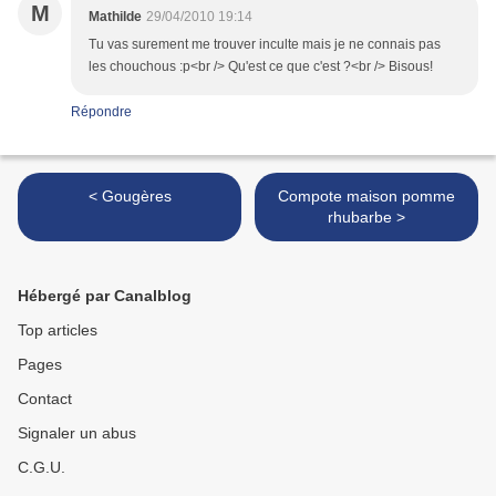
M
Mathilde
29/04/2010 19:14
Tu vas surement me trouver inculte mais je ne connais pas
les chouchous :p<br /> Qu'est ce que c'est ?<br /> Bisous!
Répondre
< Gougères
Compote maison pomme
rhubarbe >
Hébergé par Canalblog
Top articles
Pages
Contact
Signaler un abus
C.G.U.