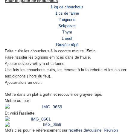
Pour le gratin de chouchous
:
1 kg de chouchous
1 cs de farine
2 oignons
Sel/poivre
Thym
1 oeuf
Gruyère râpé
Faire cuire les chouchous à la cocotte minute 15min.
Faire rissoler les oignons émincés dans de l'huile.
Ajouter sel/poivre/thym et la farine.
Une fois les chouchous cuits, les écraser à la fourchette et les ajouter
aux oignons ( hors du feu).
Ajouter alors un oeuf.
Mettre dans un plat à gratin et recouvrir de gruyère râpé.
Mettre au four.
Et voici l'assiette:
Mots clés pour le référencement sur
recettes.de/cuisine
:
Réunion