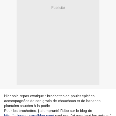
Publicité
Hier soir, repas exotique : brochettes de poulet épicées
accompagnées de son gratin de chouchous et de bananes
plantains sautées à la poêle.
Pour les brochettes, j'ai emprunté l'idée sur le blog de
http://miloumoi.canalblog.com/
sauf que j'ai remplacé les épices à