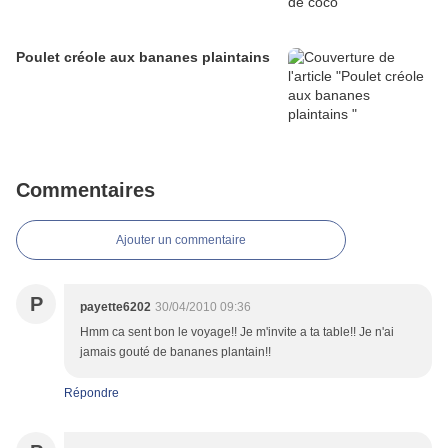
Poulet créole aux bananes plaintains
Commentaires
Ajouter un commentaire
P
payette6202
30/04/2010 09:36
Hmm ca sent bon le voyage!! Je m'invite a ta table!! Je n'ai
jamais gouté de bananes plantain!!
Répondre