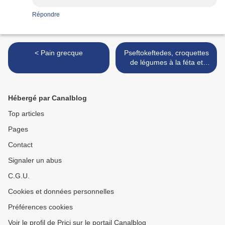
Répondre
< Pain grecque
Pseftokeftedes, croquettes
de légumes à la féta et
spanakotiropita >
Hébergé par Canalblog
Top articles
Pages
Contact
Signaler un abus
C.G.U.
Cookies et données personnelles
Préférences cookies
Voir le profil de Prici sur le portail Canalblog