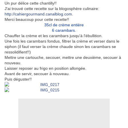
Un pur délice cette chantilly!!
J'ai trouvé cette recette sur la blogosphère culinaire:
http://cahiergourmand.canalblog.com
.
Merci beaucoup pour cette recette!!
35cl de crème entière
6 carambars.
Chauffer la crème et les carambars jusqu'à l'ébullition.
Une fois les carambars fondus, filtrer la crème et verser dans le
siphon (il faut verser la crème chaude sinon les carambars se
ressolidifient!!)
Mettre une cartouche, secouer, mettre une deuxième, secouer à
nouveau.
Laisser reposer au frigo en position allongée.
Avant de servir, secouer à nouveau.
Puis dégus
ter!!