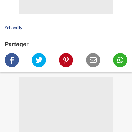
#chantilly
Partager