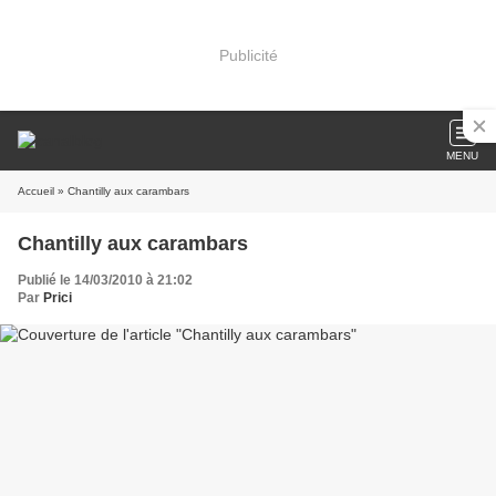
Publicité
MENU
Accueil
» Chantilly aux carambars
Chantilly aux carambars
Publié le 14/03/2010 à 21:02
Par
Prici