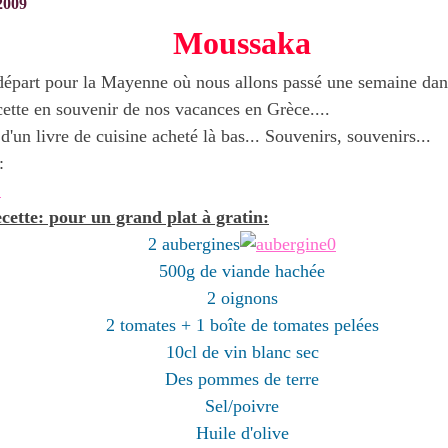
2009
Moussaka
départ pour la Mayenne où nous allons passé une semaine dans
cette en souvenir de nos vacances en Grèce....
e d'un livre de cuisine acheté là bas... Souvenirs, souvenirs...
:
ecette: pour un grand plat à gratin:
2 aubergines
500g de viande hachée
2 oignons
2 tomates + 1 boîte de tomates pelées
10cl de vin blanc sec
Des pommes de terre
Sel/poivre
Huile d'olive