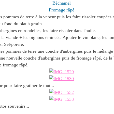
Béchamel
Fromage râpé
es pommes de terre à la vapeur puis les faire rissoler coupées 
au fond du plat à gratin.
bergines en rondelles, les faire rissoler dans l'huile.
r la viande + les oignons émincés. Ajouter le vin blanc, les to
. Sel/poivre.
les pommes de terre une couche d'aubergines puis le mélange 
une nouvelle couche d'aubergines puis de fromage râpé, de la
le fromage râpé.
r pour faire gratiner le tout...
tos souvenirs...