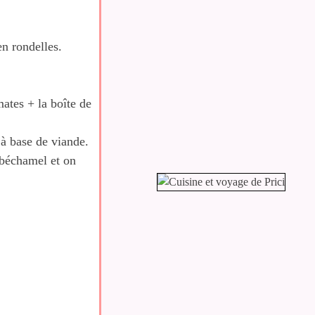
en rondelles.
mates + la boîte de
à base de viande.
 béchamel et on