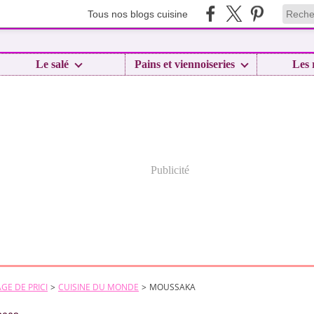
Tous nos blogs cuisine
Le salé
Pains et viennoiseries
Les 
Publicité
GE DE PRICI
>
CUISINE DU MONDE
>
MOUSSAKA