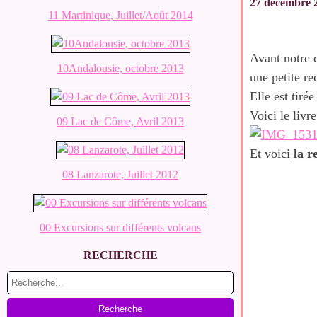
27 décembre 
11 Martinique, Juillet/Août 2014
Avant notre 
10Andalousie, octobre 2013
une petite re
Elle est tiré
Voici le livre
09 Lac de Côme, Avril 2013
Et voici
la r
08 Lanzarote, Juillet 2012
00 Excursions sur différents volcans
RECHERCHE