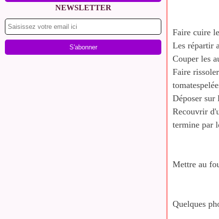
NEWSLETTER
Faire cuire l
Les répartir 
Couper les au
Faire rissole
tomatespelées
Déposer sur 
Recouvrir d'
termine par 
Mettre au fou
Quelques pho