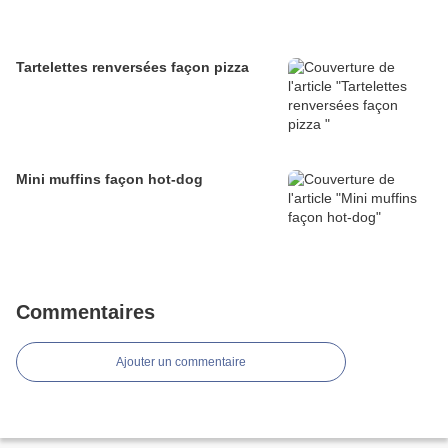
Tartelettes renversées façon pizza
Mini muffins façon hot-dog
Commentaires
Ajouter un commentaire