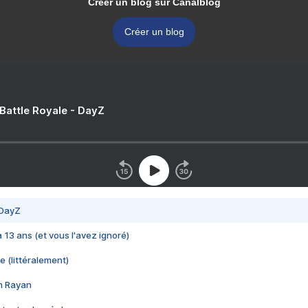
Créer un blog sur Canalblog
Créer un blog
 Battle Royale - DayZ
 DayZ
 a 13 ans (et vous l'avez ignoré)
e (littéralement)
im Rayan