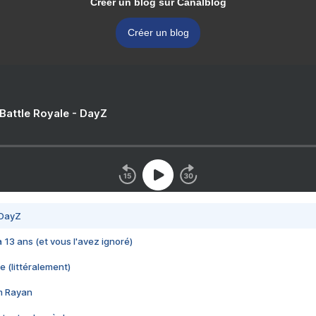
Créer un blog sur Canalblog
Créer un blog
 Battle Royale - DayZ
 DayZ
 a 13 ans (et vous l'avez ignoré)
e (littéralement)
im Rayan