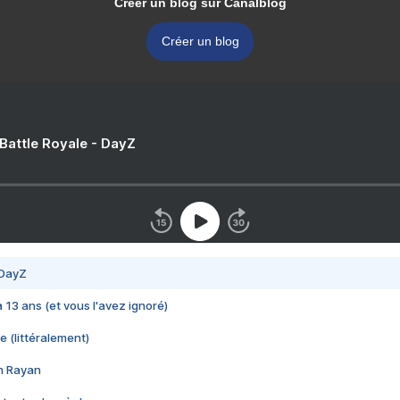
Créer un blog sur Canalblog
Créer un blog
 Battle Royale - DayZ
 DayZ
 a 13 ans (et vous l'avez ignoré)
e (littéralement)
im Rayan