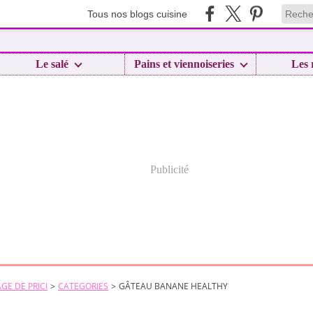
Tous nos blogs cuisine
Le salé
Pains et viennoiseries
Les 
Publicité
GE DE PRICI
>
CATEGORIES
>
GÂTEAU BANANE HEALTHY