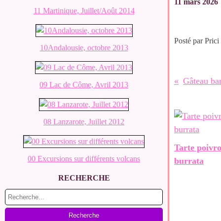
11 mars 2026
11 Martinique, Juillet/Août 2014
Posté par Prici
10Andalousie, octobre 2013
Gâteau ba
09 Lac de Côme, Avril 2013
08 Lanzarote, Juillet 2012
Tarte poivr
00 Excursions sur différents volcans
burrata
RECHERCHE